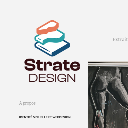
Extrait
A propos
IDENTITÉ VISUELLE ET WEBDESIGN