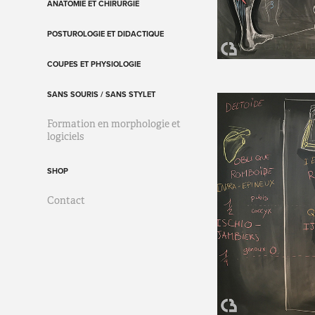
ANATOMIE ET CHIRURGIE
POSTUROLOGIE ET DIDACTIQUE
COUPES ET PHYSIOLOGIE
SANS SOURIS / SANS STYLET
Formation en morphologie et
logiciels
SHOP
Contact