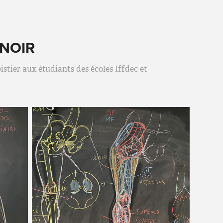
 NOIR
tier aux étudiants des écoles Iffdec et