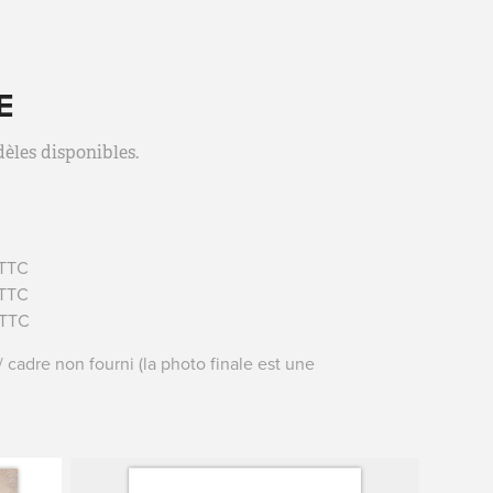
E
èles disponibles.
 TTC
 TTC
 TTC
 cadre non fourni (la photo finale est une