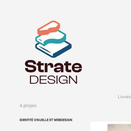
Livrai
A propos
IDENTITÉ VISUELLE ET WEBDESIGN