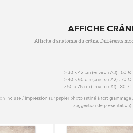
AFFICHE CRÂN
Affiche d'anatomie du crâne. Différents mod
> 30 x 42 cm (environ A3) : 60 €
> 40 x 60 cm (environ A2) : 70 €
> 50 x 76 cm ( environ A1) : 80 €
son incluse / impression sur papier photo satiné à fort grammage /
suggestion de présentation)